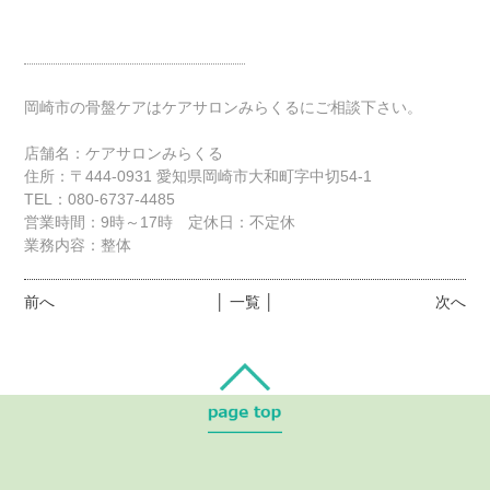
岡崎市の骨盤ケアはケアサロンみらくるにご相談下さい。
店舗名：ケアサロンみらくる
住所：〒444-0931 愛知県岡崎市大和町字中切54-1
TEL：080-6737-4485
営業時間：9時～17時 定休日：不定休
業務内容：整体
前へ
│ 一覧 │
次へ