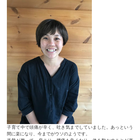
子育て中で頭痛が辛く、吐き気までしていました。あっという
間に楽になり、今までがウソのようです。