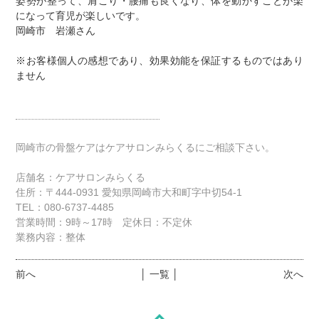
姿勢が整って、肩こり・腰痛も良くなり、体を動かすことが楽
になって育児が楽しいです。
岡崎市 岩瀬さん
※お客様個人の感想であり、効果効能を保証するものではあり
ません
岡崎市の骨盤ケアはケアサロンみらくるにご相談下さい。
店舗名：ケアサロンみらくる
住所：〒444-0931 愛知県岡崎市大和町字中切54-1
TEL：080-6737-4485
営業時間：9時～17時 定休日：不定休
業務内容：整体
前へ
│ 一覧 │
次へ