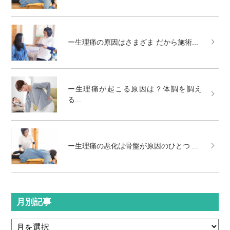
ー生理痛の原因はさまざま だから施術...
ー生理痛が起こる原因は？体調を調え
る...
ー生理痛の悪化は骨盤が原因のひとつ ...
月別記事