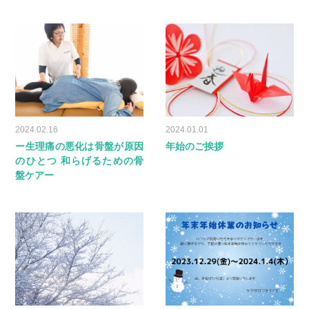
2024.02.16
2024.01.01
ー生理痛の悪化は骨盤が原因
年始のご挨拶
のひとつ 和らげるための骨
盤ケアー