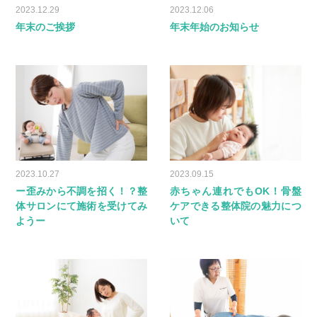
2023.12.29
2023.12.06
年末のご挨拶
年末年始のお知らせ
2023.10.27
2023.09.15
ー歪みから不調を招く！？整
赤ちゃん連れでもOK！骨盤
体サロンにて施術を受けてみ
ケアできる整体院の魅力につ
ようー
いて