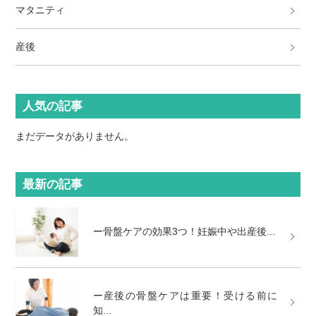
マタニティ
産後
人気の記事
まだデータがありません。
最新の記事
ー骨盤ケアの効果3つ！妊娠中や出産後...
ー産後の骨盤ケアは重要！受ける前に
知...