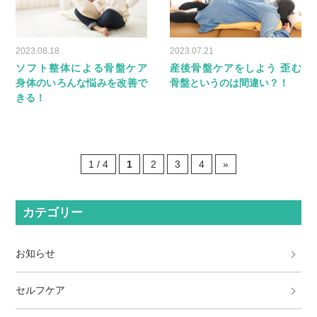
2023.08.18
2023.07.21
ソフト整体による骨盤ケア
産後骨盤ケアをしよう 歪む
身体のいろんな悩みを改善で
骨盤というのは間違い？！
きる！
1 / 4
1
2
3
4
»
カテゴリー
お知らせ
セルフケア