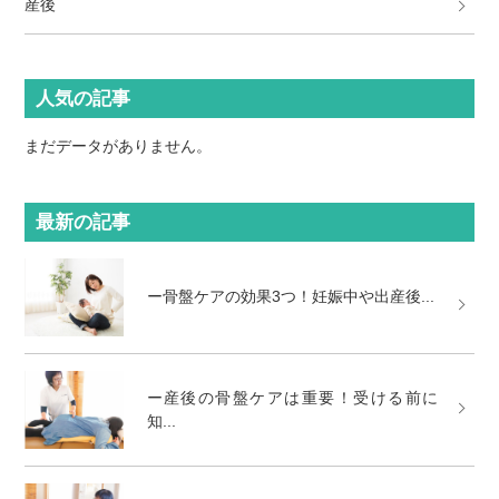
産後
人気の記事
まだデータがありません。
最新の記事
ー骨盤ケアの効果3つ！妊娠中や出産後...
ー産後の骨盤ケアは重要！受ける前に
知...