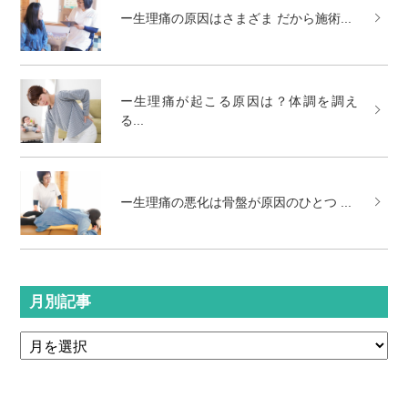
ー生理痛の原因はさまざま だから施術...
ー生理痛が起こる原因は？体調を調え
る...
ー生理痛の悪化は骨盤が原因のひとつ ...
月別記事